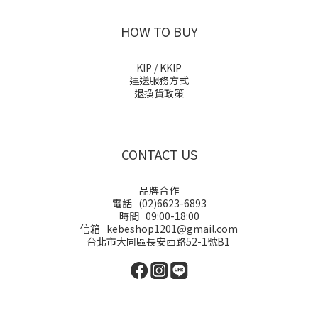
HOW TO BUY
KIP / KKIP
運送服務方式
退換貨政策
CONTACT US
品牌合作
電話 (02)6623-6893
時間 09:00-18:00
信箱 kebeshop1201@gmail.com
台北市大同區長安西路52-1號B1