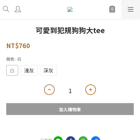
可愛到犯規狗狗大tee
NT$760
顏色
: 白
白
淺灰
深灰
加入購物車