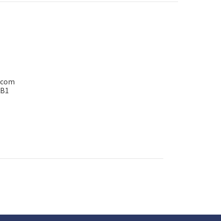
.com
B1